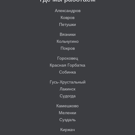
Александров
Ковров
Петушки
Вязники
Кольчугино
Покров
Гороховец
Красная Горбатка
Собинка
Гусь-Хрустальный
Лакинск
Судогда
Камешково
Меленки
Суздаль
Киржач