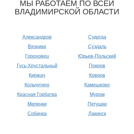
МЫ РАБОТАЕМ ПО ВСЕЙ
ВЛАДИМИРСКОЙ ОБЛАСТИ
Александров
Судогда
Вязники
Суздаль
Гороховец
Юрьев-Польский
Гусь-Хрустальный
Покров
Киржач
Ковров
Кольчугино
Камешково
Красная Горбатка
Муром
Меленки
Петушки
Собинка
Лакинск