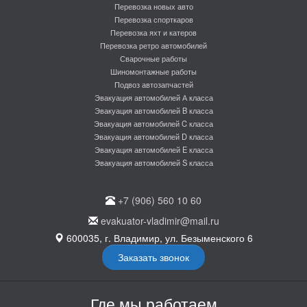
Перевозка новых авто
Перевозка спорткаров
Перевозка яхт и катеров
Перевозка ретро автомобилей
Сварочные работы
Шиномонтажные работы
Подвоз автозапчастей
Эвакуация автомобилей А класса
Эвакуация автомобилей B класса
Эвакуация автомобилей C класса
Эвакуация автомобилей D класса
Эвакуация автомобилей E класса
Эвакуация автомобилей S класса
+7 (906) 560 10 60
evakuator-vladimir@mail.ru
600035, г. Владимир, ул. Безыменского 6
Заказать звонок
Где мы работаем