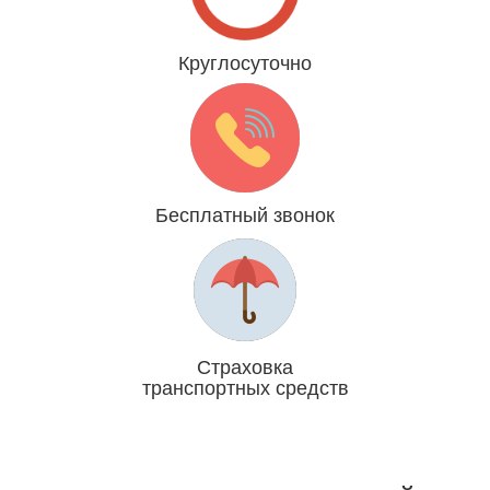
Круглосуточно
Даже 31 декабря и 1 января
Бесплатный звонок
Мы платим за Вас
Страховка
транспортных средств
Отвечаем головой