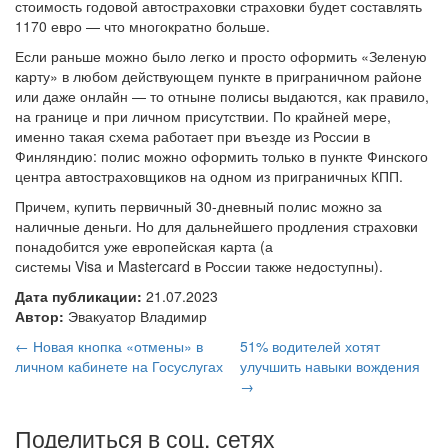
стоимость годовой автостраховки страховки будет составлять
1170 евро — что многократно больше.
Если раньше можно было легко и просто оформить «Зеленую
карту» в любом действующем пункте в приграничном районе
или даже онлайн — то отныне полисы выдаются, как правило,
на границе и при личном присутствии. По крайней мере,
именно такая схема работает при въезде из России в
Финляндию: полис можно оформить только в пункте Финского
центра автостраховщиков на одном из приграничных КПП.
Причем, купить первичный 30-дневный полис можно за
наличные деньги. Но для дальнейшего продления страховки
понадобится уже европейская карта (а
системы Visa и Mastercard в России также недоступны).
Дата публикации:
21.07.2023
Автор:
Эвакуатор Владимир
← Новая кнопка «отмены» в
51% водителей хотят
личном кабинете на Госуслугах
улучшить навыки вождения
→
Поделиться в соц. сетях