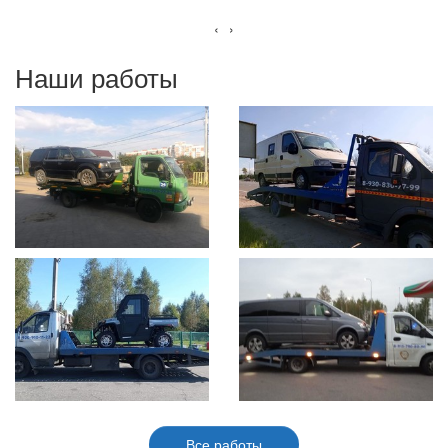
‹
›
Наши работы
Все работы