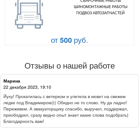
СВАРОЧНЫЕ РАБОТЫ
ШИНОМОНТАЖНЫЕ РАБОТЫ
ПОДВОЗ АВТОЗАПЧАСТЕЙ
от
руб.
500
Отзывы о нашей работе
Марина
22 декабря 2023, 19:10
Йуху! Прокатилась с ветерком и улетела в кювет на свежем
ледке под Владимиром((( Обидно не то слово. Ну да ладно!
Переживем. А эвакуаторщику спасибо, выручил, поддержал,
приободрил, сразу видно опыт знает какие слова подобрать)
Благодарность вам!