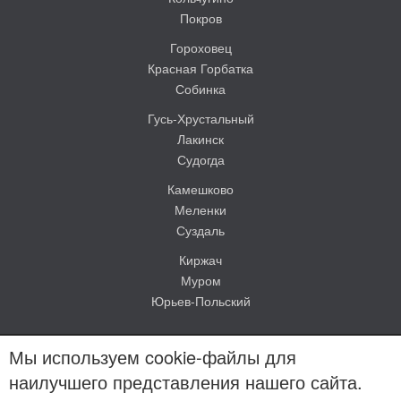
Покров
Гороховец
Красная Горбатка
Собинка
Гусь-Хрустальный
Лакинск
Судогда
Камешково
Меленки
Суздаль
Киржач
Муром
Юрьев-Польский
Мы используем cookie-файлы для
наилучшего представления нашего сайта.