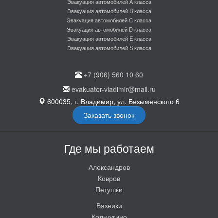
Эвакуация автомобилей А класса
Эвакуация автомобилей B класса
Эвакуация автомобилей C класса
Эвакуация автомобилей D класса
Эвакуация автомобилей E класса
Эвакуация автомобилей S класса
+7 (906) 560 10 60
evakuator-vladimir@mail.ru
600035, г. Владимир, ул. Безыменского 6
Заказать звонок
Где мы работаем
Александров
Ковров
Петушки
Вязники
Кольчугино