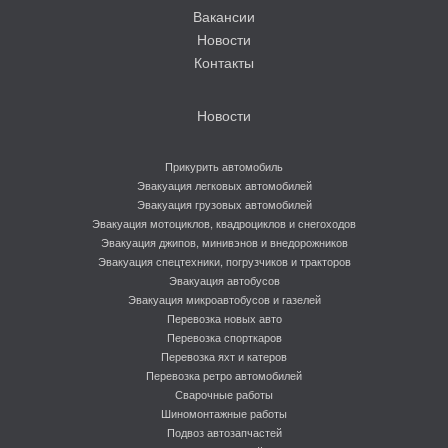
Вакансии
Новости
Контакты
Новости
Прикурить автомобиль
Эвакуация легковых автомобилей
Эвакуация грузовых автомобилей
Эвакуация мотоциклов, квадроциклов и снегоходов
Эвакуация джипов, минивэнов и внедорожников
Эвакуация спецтехники, погрузчиков и тракторов
Эвакуация автобусов
Эвакуация микроавтобусов и газелей
Перевозка новых авто
Перевозка спорткаров
Перевозка яхт и катеров
Перевозка ретро автомобилей
Сварочные работы
Шиномонтажные работы
Подвоз автозапчастей