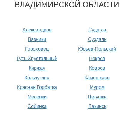
ВЛАДИМИРСКОЙ ОБЛАСТИ
Александров
Судогда
Вязники
Суздаль
Гороховец
Юрьев-Польский
Гусь-Хрустальный
Покров
Киржач
Ковров
Кольчугино
Камешково
Красная Горбатка
Муром
Меленки
Петушки
Собинка
Лакинск