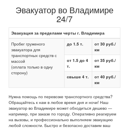
Эвакуатор во Владимире
24/7
Эвакуация за пределами черты г. Владимира
Пробег груженого
до 1.5 т.
от 30 руб./
эвакуатора для
км
транспортных средств с
от 1.5 до 4
от 35 руб./
массой
т.
км
(оплата только в одну
сторону)
свыше 4 т.
от 40 руб./
км
Нужна помощь по перевозке транспортного средства?
Обращайтесь к нам в любое время дня и ночи! Наш
эвакуатор во Владимире может обходиться дешево —
например, при заказе по городу. Оперативно реагируем
на вызовы, и профессионально выполняем эвакуацию
любой сложности. Быстро и безопасно доставим ваш