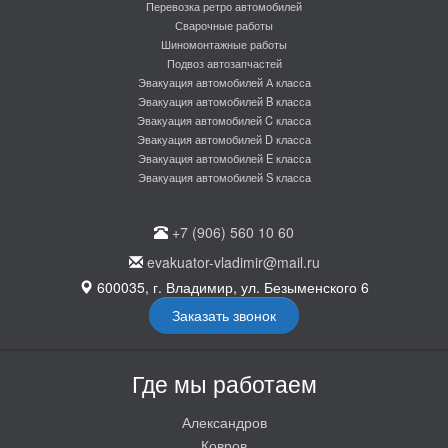
Перевозка ретро автомобилей
Сварочные работы
Шиномонтажные работы
Подвоз автозапчастей
Эвакуация автомобилей А класса
Эвакуация автомобилей B класса
Эвакуация автомобилей C класса
Эвакуация автомобилей D класса
Эвакуация автомобилей E класса
Эвакуация автомобилей S класса
+7 (906) 560 10 60
evakuator-vladimir@mail.ru
600035, г. Владимир, ул. Безыменского 6
Заказать звонок
Где мы работаем
Александров
Ковров