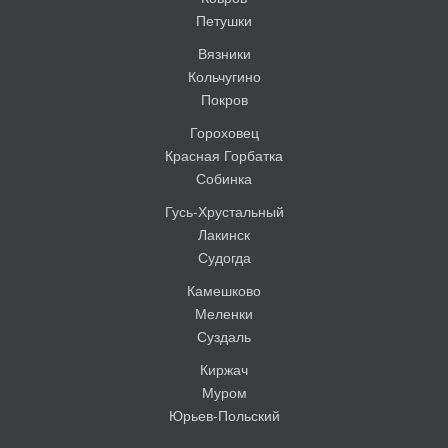
Петушки
Вязники
Кольчугино
Покров
Гороховец
Красная Горбатка
Собинка
Гусь-Хрустальный
Лакинск
Судогда
Камешково
Меленки
Суздаль
Киржач
Муром
Юрьев-Польский