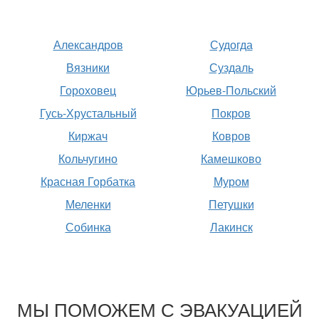
Александров
Судогда
Вязники
Суздаль
Гороховец
Юрьев-Польский
Гусь-Хрустальный
Покров
Киржач
Ковров
Кольчугино
Камешково
Красная Горбатка
Муром
Меленки
Петушки
Собинка
Лакинск
МЫ ПОМОЖЕМ С ЭВАКУАЦИЕЙ