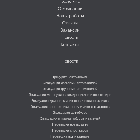
Прайс-лист
О компании
Наши работы
Отзывы
Вакансии
Новости
Контакты
Новости
Прикурить автомобиль
Эвакуация легковых автомобилей
Эвакуация грузовых автомобилей
Эвакуация мотоциклов, квадроциклов и снегоходов
Эвакуация джипов, минивэнов и внедорожников
Эвакуация спецтехники, погрузчиков и тракторов
Эвакуация автобусов
Эвакуация микроавтобусов и газелей
Перевозка новых авто
Перевозка спорткаров
Перевозка яхт и катеров