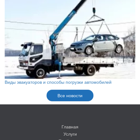
Виды эвакуаторов и способы погрузки автомобилей
Все новости
Главная
Услуги