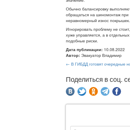
значение.
Обычно балансировку выполняют 
обращаться на шиномонтаж при п
неравномерный износ покрышек
Игнорировать проблему не стоит
хуже управляется, а в отдельных
подобные риски.
Дата публикации:
10.08.2022
Автор:
Эвакуатор Владимир
← В ГИБДД готовят очередные н
Поделиться в соц. с