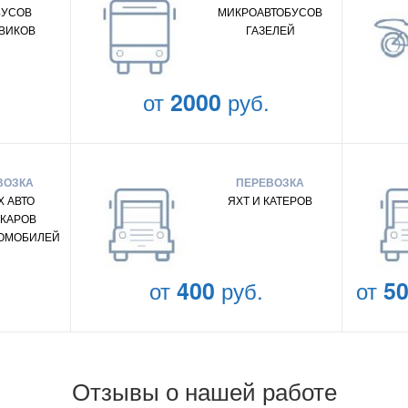
БУСОВ
МИКРОАВТОБУСОВ
ВИКОВ
ГАЗЕЛЕЙ
от
2000
руб.
ВОЗКА
ПЕРЕВОЗКА
 АВТО
ЯХТ И КАТЕРОВ
КАРОВ
ТОМОБИЛЕЙ
от
400
руб.
от
5
Отзывы о нашей работе