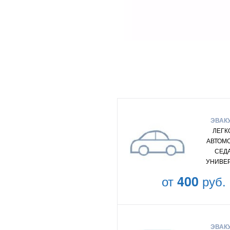
ЭВАК
ЛЕГК
АВТОМ
СЕД
УНИВЕ
от
400
руб.
ЭВАК