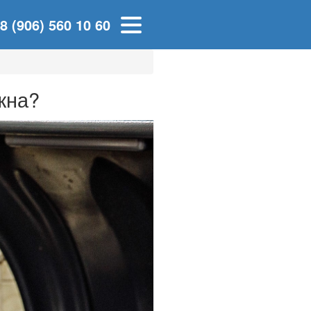
8 (906) 560 10 60
жна?