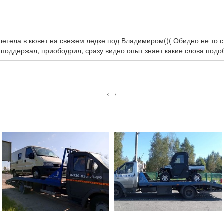
улетела в кювет на свежем ледке под Владимиром((( Обидно не то 
 поддержал, приободрил, сразу видно опыт знает какие слова подо
‹
›