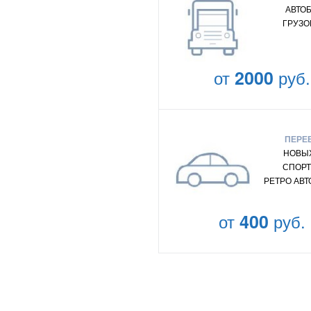
АВТО
ГРУЗО
от
2000
руб.
ПЕРЕ
НОВЫХ
СПОРТ
РЕТРО АВ
от
400
руб.