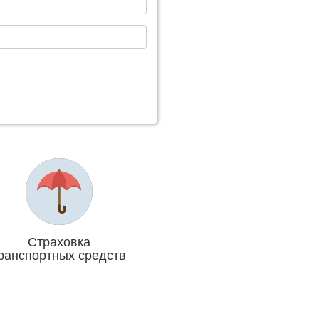
Страховка
ранспортных средств
Отвечаем головой