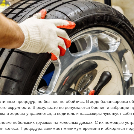
утинных процедур, но без нее не обойтись. В ходе балансировки 
его окружности. В результате не допускаются биения и вибрации 
ва и хорошо управляется, а водитель и пассажиры чувствует себя
ановке небольших грузиков на колесных дисках. С их помощью уст
ия колеса. Процедура занимает минимум времени и обходится нед