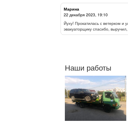
Марина
22 декабря 2023, 19:10
е в поле…… Звоню в первый
Йуху! Прокатилась с ветерком и 
эвакуаторщику спасибо, выручил,
Наши работы