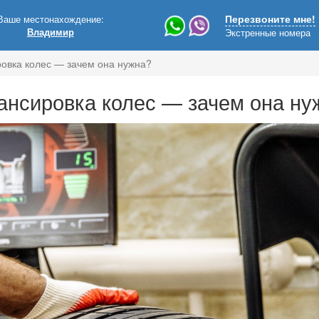
Ваше местонахождение:
Перезвоните мне!
Владимир
Экстренные номера
овка колес — зачем она нужна?
ансировка колес — зачем она ну