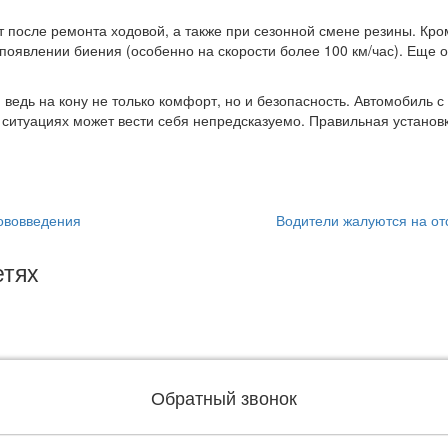
после ремонта ходовой, а также при сезонной смене резины. Кро
оявлении биения (особенно на скорости более 100 км/час). Еще 
.
, ведь на кону не только комфорт, но и безопасность. Автомобиль
 ситуациях может вести себя непредсказуемо. Правильная установ
ововведения
Водители жалуются на о
етях
Обратный звонок