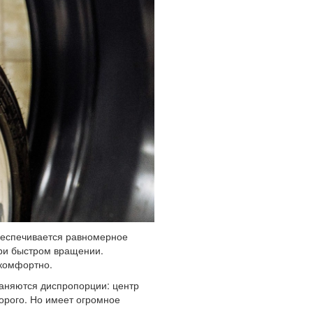
обеспечивается равномерное
при быстром вращении.
 комфортно.
раняются диспропорции: центр
орого. Но имеет огромное