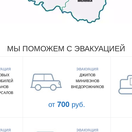
МЫ ПОМОЖЕМ С ЭВАКУАЦИЕЙ
УАЦИЯ
ЭВАКУАЦИЯ
ОВЫХ
ДЖИПОВ
ОБИЛЕЙ
МИНИВЭНОВ
АНОВ
ВНЕДОРОЖНИКОВ
РСАЛОВ
от
700
руб.
УАЦИЯ
ЭВАКУАЦИЯ