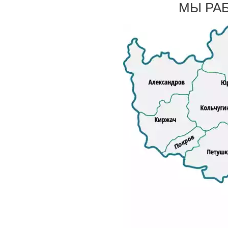
МЫ РА