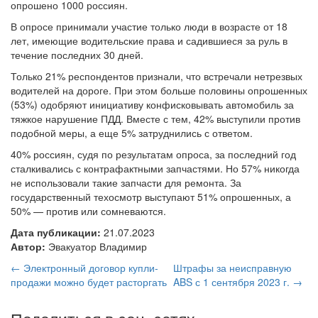
опрошено 1000 россиян.
В опросе принимали участие только люди в возрасте от 18
лет, имеющие водительские права и садившиеся за руль в
течение последних 30 дней.
Только 21% респондентов признали, что встречали нетрезвых
водителей на дороге. При этом больше половины опрошенных
(53%) одобряют инициативу конфисковывать автомобиль за
тяжкое нарушение ПДД. Вместе с тем, 42% выступили против
подобной меры, а еще 5% затруднились с ответом.
40% россиян, судя по результатам опроса, за последний год
сталкивались с контрафактными запчастями. Но 57% никогда
не использовали такие запчасти для ремонта. За
государственный техосмотр выступают 51% опрошенных, а
50% — против или сомневаются.
Дата публикации:
21.07.2023
Автор:
Эвакуатор Владимир
← Электронный договор купли-
Штрафы за неисправную
продажи можно будет расторгать
ABS с 1 сентября 2023 г. →