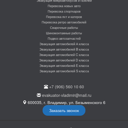
Эвакуация микроавтобусов и газелей
Перевозка новых авто
Перевозка спорткаров
Перевозка яхт и катеров
Перевозка ретро автомобилей
Сварочные работы
Шиномонтажные работы
Подвоз автозапчастей
Эвакуация автомобилей А класса
Эвакуация автомобилей B класса
Эвакуация автомобилей C класса
Эвакуация автомобилей D класса
Эвакуация автомобилей E класса
Эвакуация автомобилей S класса
+7 (906) 560 10 60
evakuator-vladimir@mail.ru
600035, г. Владимир, ул. Безыменского 6
Заказать звонок