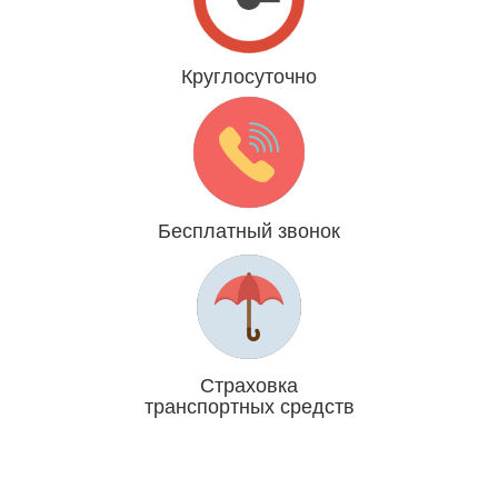
Круглосуточно
Даже 31 декабря и 1 января
Бесплатный звонок
Мы платим за Вас
Страховка
транспортных средств
Отвечаем головой