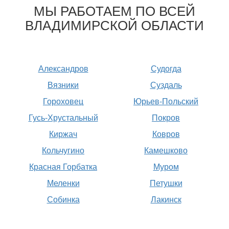
МЫ РАБОТАЕМ ПО ВСЕЙ
ВЛАДИМИРСКОЙ ОБЛАСТИ
Александров
Судогда
Вязники
Суздаль
Гороховец
Юрьев-Польский
Гусь-Хрустальный
Покров
Киржач
Ковров
Кольчугино
Камешково
Красная Горбатка
Муром
Меленки
Петушки
Собинка
Лакинск