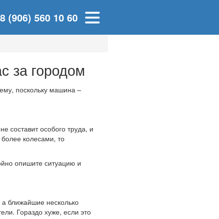
8 (906) 560 10 60
с за городом
сему, поскольку машина –
е составит особого труда, и
 более колесами, то
ойно опишите ситуацию и
, а ближайшие несколько
ли. Гораздо хуже, если это