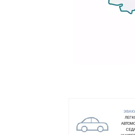
ЭВАК
ЛЕГК
АВТОМ
СЕД