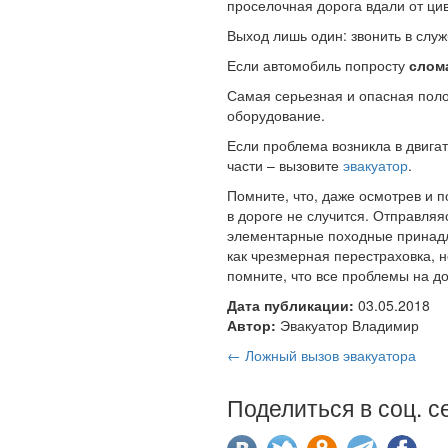
проселочная дорога вдали от ци
Выход лишь один: звонить в служ
Если автомобиль попросту
слом
Самая серьезная и опасная полом
оборудование.
Если проблема возникла в двигат
части – вызовите
эвакуатор
.
Помните, что, даже осмотрев и 
в дороге не случится. Отправляя
элементарные походные принадлеж
как чрезмерная перестраховка, н
помните, что все проблемы на д
Дата публикации:
03.05.2018
Автор:
Эвакуатор Владимир
← Ложный вызов эвакуатора
Поделиться в соц. с