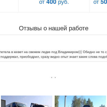
от
400
руб.
от
5
Отзывы о нашей работе
улетела в кювет на свежем ледке под Владимиром((( Обидно не то 
 поддержал, приободрил, сразу видно опыт знает какие слова подо
‹
›