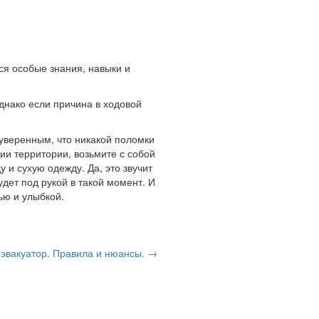
ся особые знания, навыки и
днако если причина в ходовой
 уверенным, что никакой поломки
ии территории, возьмите с собой
 и сухую одежду. Да, это звучит
удет под рукой в такой момент. И
ью и улыбкой.
 эвакуатор. Правила и нюансы. →