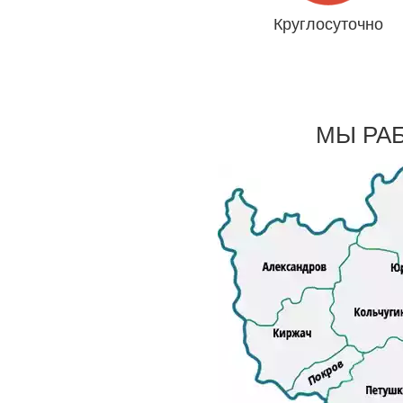
Круглосуточно
Даже 31 декабря и 1 янва
МЫ РА