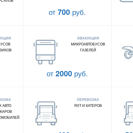
РСАЛОВ
от
700
руб.
УАЦИЯ
ЭВАКУАЦИЯ
БУСОВ
МИКРОАВТОБУСОВ
ВИКОВ
ГАЗЕЛЕЙ
от
2000
руб.
ВОЗКА
ПЕРЕВОЗКА
 АВТО
ЯХТ И КАТЕРОВ
КАРОВ
ТОМОБИЛЕЙ