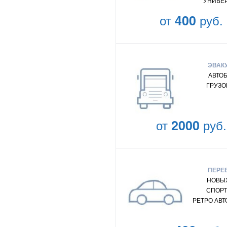
УНИВЕ
от
400
руб.
ЭВАК
АВТО
ГРУЗО
от
2000
руб.
ПЕРЕ
НОВЫХ
СПОРТ
РЕТРО АВ