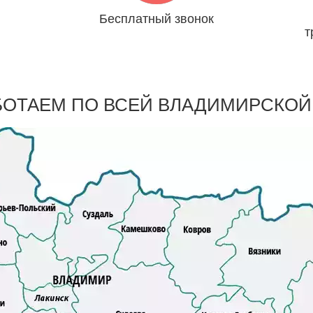
Бесплатный звонок
т
ря
Мы платим за Вас
БОТАЕМ ПО ВСЕЙ ВЛАДИМИРСКОЙ