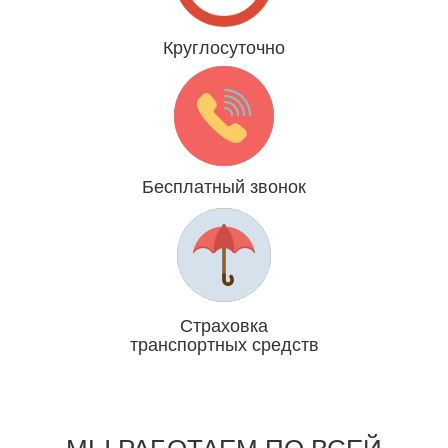
Круглосуточно
Даже 31 декабря и 1 января
Бесплатный звонок
Мы платим за Вас
Страховка
транспортных средств
Отвечаем головой
МЫ РАБОТАЕМ ПО ВСЕЙ