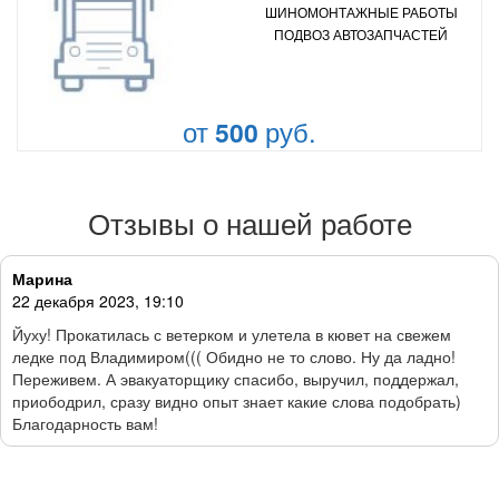
ШИНОМОНТАЖНЫЕ РАБОТЫ
ПОДВОЗ АВТОЗАПЧАСТЕЙ
от
руб.
500
Отзывы о нашей работе
Марина
22 декабря 2023, 19:10
Йуху! Прокатилась с ветерком и улетела в кювет на свежем
ледке под Владимиром((( Обидно не то слово. Ну да ладно!
Переживем. А эвакуаторщику спасибо, выручил, поддержал,
приободрил, сразу видно опыт знает какие слова подобрать)
Благодарность вам!