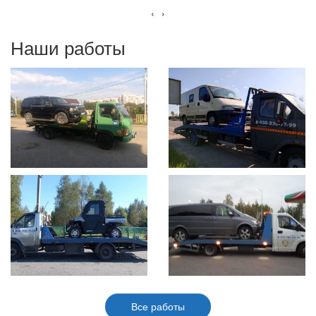
‹
›
Наши работы
Все работы