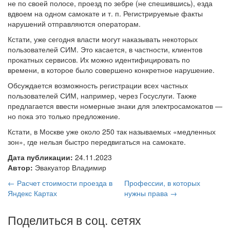
не по своей полосе, проезд по зебре (не спешившись), езда
вдвоем на одном самокате и т. п. Регистрируемые факты
нарушений отправляются операторам.
Кстати, уже сегодня власти могут наказывать некоторых
пользователей СИМ. Это касается, в частности, клиентов
прокатных сервисов. Их можно идентифицировать по
времени, в которое было совершено конкретное нарушение.
Обсуждается возможность регистрации всех частных
пользователей СИМ, например, через Госуслуги. Также
предлагается ввести номерные знаки для электросамокатов —
но пока это только предложение.
Кстати, в Москве уже около 250 так называемых «медленных
зон», где нельзя быстро передвигаться на самокате.
Дата публикации:
24.11.2023
Автор:
Эвакуатор Владимир
← Расчет стоимости проезда в
Профессии, в которых
Яндекс Картах
нужны права →
Поделиться в соц. сетях