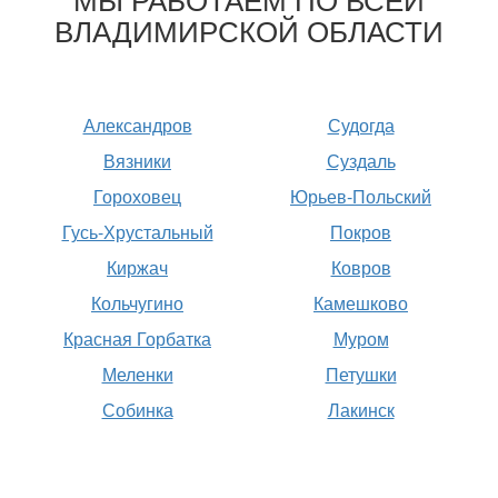
ВЛАДИМИРСКОЙ ОБЛАСТИ
Александров
Судогда
Вязники
Суздаль
Гороховец
Юрьев-Польский
Гусь-Хрустальный
Покров
Киржач
Ковров
Кольчугино
Камешково
Красная Горбатка
Муром
Меленки
Петушки
Собинка
Лакинск