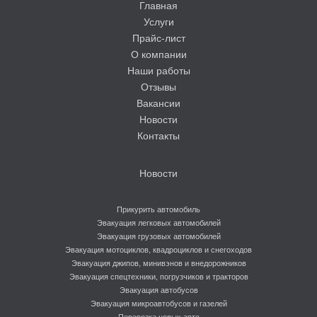
Главная
Услуги
Прайс-лист
О компании
Наши работы
Отзывы
Вакансии
Новости
Контакты
Новости
Прикурить автомобиль
Эвакуация легковых автомобилей
Эвакуация грузовых автомобилей
Эвакуация мотоциклов, квадроциклов и снегоходов
Эвакуация джипов, минивэнов и внедорожников
Эвакуация спецтехники, погрузчиков и тракторов
Эвакуация автобусов
Эвакуация микроавтобусов и газелей
Перевозка новых авто