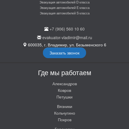
Эвакуация автомобилей D класса
Эвакуация автомобилей E класса
Эвакуация автомобилей S класса
+7 (906) 560 10 60
evakuator-vladimir@mail.ru
600035, г. Владимир, ул. Безыменского 6
Заказать звонок
Где мы работаем
Александров
Ковров
Петушки
Вязники
Кольчугино
Покров
Гороховец