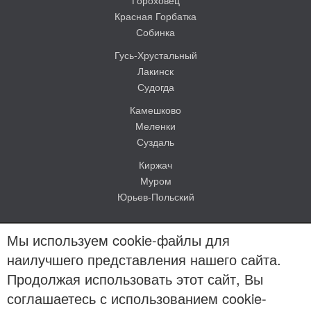
Красная Горбатка
Собинка
Гусь-Хрустальный
Лакинск
Судогда
Камешково
Меленки
Суздаль
Киржач
Муром
Юрьев-Польский
Мы используем cookie-файлы для
наилучшего представления нашего сайта.
Продолжая использовать этот сайт, Вы
© Evakuator-vladimir.ru 2012-2026
соглашаетесь с использованием cookie-
Карта сайта