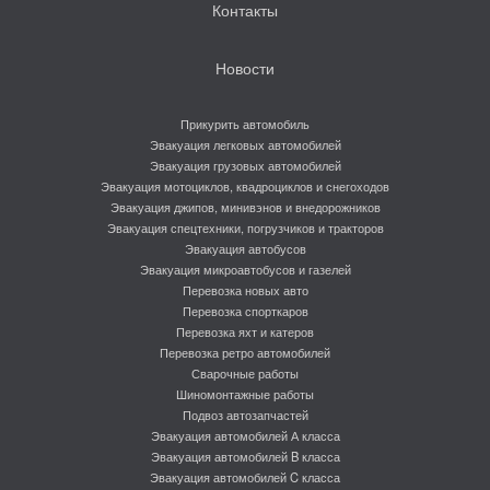
Контакты
Новости
Прикурить автомобиль
Эвакуация легковых автомобилей
Эвакуация грузовых автомобилей
Эвакуация мотоциклов, квадроциклов и снегоходов
Эвакуация джипов, минивэнов и внедорожников
Эвакуация спецтехники, погрузчиков и тракторов
Эвакуация автобусов
Эвакуация микроавтобусов и газелей
Перевозка новых авто
Перевозка спорткаров
Перевозка яхт и катеров
Перевозка ретро автомобилей
Сварочные работы
Шиномонтажные работы
Подвоз автозапчастей
Эвакуация автомобилей А класса
Эвакуация автомобилей B класса
Эвакуация автомобилей C класса