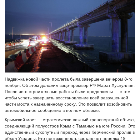
Надвижка новой части пролета была завершена вечером 8-го
ноября. Об этом доложил вице-премьер РФ Марат Хуснуллин.
После чего строительные работы были продолжены — с тем
чтобы успеть завершить восстановление всей разрушенной
части моста к назначенному сроку. Это позволит возобновить
автомобильное сообщение в полном объеме.
Крымский мост — стратегически важный транспортный объект,
соединяющий полуостров Крым с Таманью на юге России. Это
единственный сухопутный переход через Керченский пролив в
обход Украины. Его протяженность составляет порядка 19