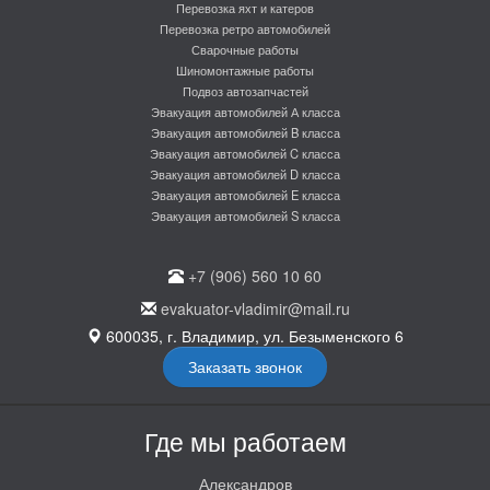
Перевозка яхт и катеров
Перевозка ретро автомобилей
Сварочные работы
Шиномонтажные работы
Подвоз автозапчастей
Эвакуация автомобилей А класса
Эвакуация автомобилей B класса
Эвакуация автомобилей C класса
Эвакуация автомобилей D класса
Эвакуация автомобилей E класса
Эвакуация автомобилей S класса
+7 (906) 560 10 60
evakuator-vladimir@mail.ru
600035, г. Владимир, ул. Безыменского 6
Заказать звонок
Где мы работаем
Александров