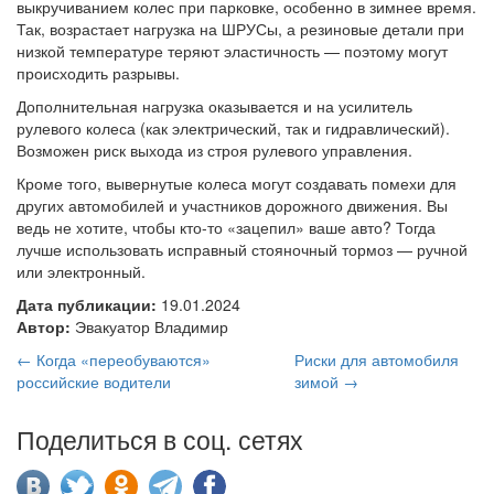
выкручиванием колес при парковке, особенно в зимнее время.
Так, возрастает нагрузка на ШРУСы, а резиновые детали при
низкой температуре теряют эластичность — поэтому могут
происходить разрывы.
Дополнительная нагрузка оказывается и на усилитель
рулевого колеса (как электрический, так и гидравлический).
Возможен риск выхода из строя рулевого управления.
Кроме того, вывернутые колеса могут создавать помехи для
других автомобилей и участников дорожного движения. Вы
ведь не хотите, чтобы кто-то «зацепил» ваше авто? Тогда
лучше использовать исправный стояночный тормоз — ручной
или электронный.
Дата публикации:
19.01.2024
Автор:
Эвакуатор Владимир
← Когда «переобуваются»
Риски для автомобиля
российские водители
зимой →
Поделиться в соц. сетях