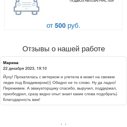
ПОДВОЗ АВТОЗАПЧАСТЕЙ
от
руб.
500
Отзывы о нашей работе
Марина
22 декабря 2023, 19:10
Йуху! Прокатилась с ветерком и улетела в кювет на свежем
ледке под Владимиром((( Обидно не то слово. Ну да ладно!
Переживем. А эвакуаторщику спасибо, выручил, поддержал,
приободрил, сразу видно опыт знает какие слова подобрать)
Благодарность вам!
‹
›