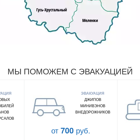
МЫ ПОМОЖЕМ С ЭВАКУАЦИЕЙ
УАЦИЯ
ЭВАКУАЦИЯ
ОВЫХ
ДЖИПОВ
ОБИЛЕЙ
МИНИВЭНОВ
АНОВ
ВНЕДОРОЖНИКОВ
РСАЛОВ
от
700
руб.