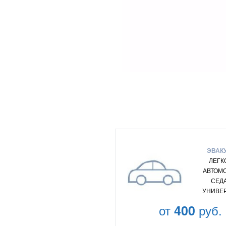
ЭВАК
ЛЕГК
АВТОМ
СЕД
УНИВЕ
от
400
руб.