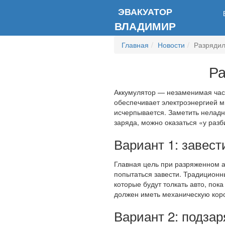
ЭВАКУАТОР
ВЛАДИМИР
Главная
Новости
Разрядил
Ра
Аккумулятор — незаменимая част
обеспечивает электроэнергией м
исчерпывается. Заметить неладн
заряда, можно оказаться «у разб
Вариант 1: завест
Главная цель при разряженном а
попытаться завести. Традиционн
которые будут толкать авто, пок
должен иметь механическую коро
Вариант 2: подза