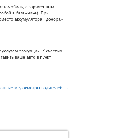
 автомобиль, с заряженным
обой в багажнике). При
Вместо аккумулятора «донора»
.
 услугам эвакуации. К счастью,
ставить ваше авто в пункт
ионные медосмотры водителей →