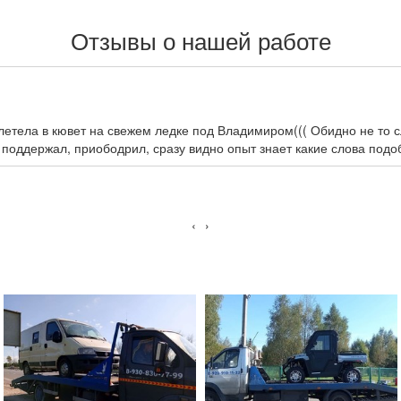
Отзывы о нашей работе
улетела в кювет на свежем ледке под Владимиром((( Обидно не то 
 поддержал, приободрил, сразу видно опыт знает какие слова подо
‹
›