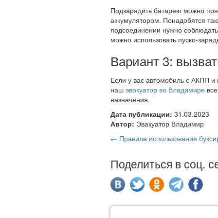
Подзарядить батарею можно прям
аккумулятором. Понадобятся так
подсоединении нужно соблюдать 
можно использовать пуско-зарядн
Вариант 3: вызват
Если у вас автомобиль с АКПП и 
наш
эвакуатор во Владимире
все
назначения.
Дата публикации:
31.03.2023
Автор:
Эвакуатор Владимир
← Правила использования букси
Поделиться в соц. с