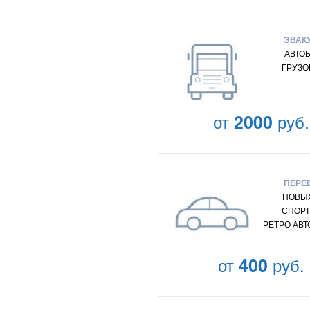
ЭВАК
АВТО
ГРУЗО
от
2000
руб.
ПЕРЕ
НОВЫХ
СПОРТ
РЕТРО АВ
от
400
руб.