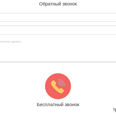
Обратный звонок
ональных данных
Бесплатный звонок
т
ря
Мы платим за Вас