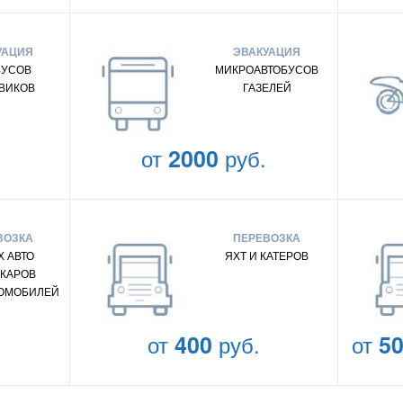
УАЦИЯ
ЭВАКУАЦИЯ
БУСОВ
МИКРОАВТОБУСОВ
ВИКОВ
ГАЗЕЛЕЙ
от
2000
руб.
ВОЗКА
ПЕРЕВОЗКА
 АВТО
ЯХТ И КАТЕРОВ
КАРОВ
ТОМОБИЛЕЙ
от
400
руб.
от
5