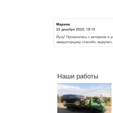
Марина
22 декабря 2023, 19:10
е в поле…… Звоню в первый
Йуху! Прокатилась с ветерком и 
эвакуаторщику спасибо, выручил,
Наши работы