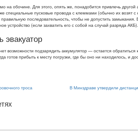
о на обочине. Для этого, опять же, понадобится привлечь другой
же специальные пусковые провода с клеммами (обычно их возят с с
правильную последовательность, чтобы не допустить замыкания. 
ое устройство (если захватить его с собой на случай разряда АКБ)
ь эвакуатор
нет возможности подзарядить аккумулятор — остается обратиться к
гда готов прибыть к месту погрузки, где бы оно ни находилось, и до
ровочного троса
В Минздраве утвердили дистанц
етях