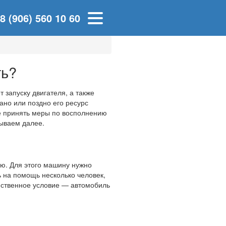
8 (906) 560 10 60
ть?
 запуску двигателя, а также
ано или поздно его ресурс
не принять меры по восполнению
азываем далее.
ею. Для этого машину нужно
 на помощь несколько человек,
инственное условие — автомобиль