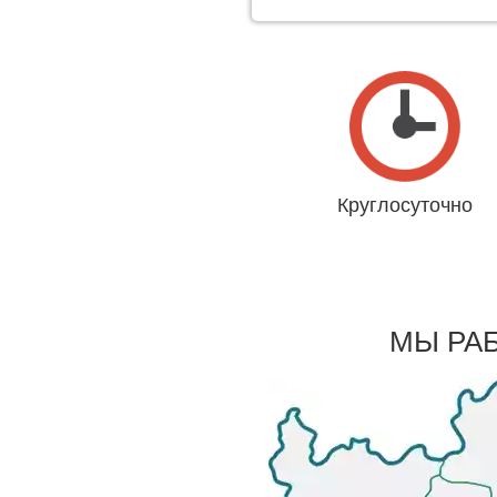
Круглосуточно
Даже 31 декабря и 1 янва
МЫ РА