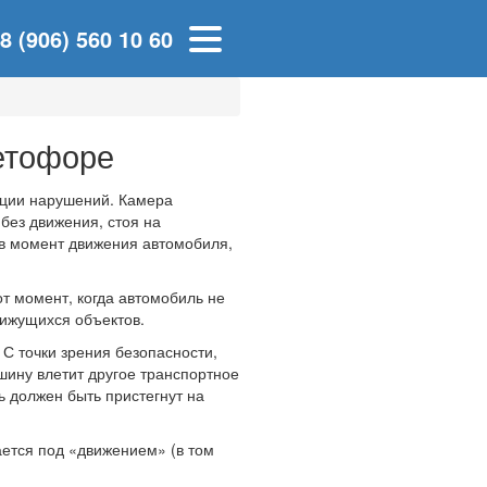
8 (906) 560 10 60
етофоре
ации нарушений. Камера
без движения, стоя на
 в момент движения автомобиля,
т момент, когда автомобиль не
вижущихся объектов.
С точки зрения безопасности,
ашину влетит другое транспортное
нь должен быть пристегнут на
ается под «движением» (в том