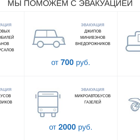
МЫ ПОМОЖЕМ С ЭВАКУАЦИЕЙ
УАЦИЯ
ЭВАКУАЦИЯ
ОВЫХ
ДЖИПОВ
ОБИЛЕЙ
МИНИВЭНОВ
АНОВ
ВНЕДОРОЖНИКОВ
РСАЛОВ
от
700
руб.
УАЦИЯ
ЭВАКУАЦИЯ
БУСОВ
МИКРОАВТОБУСОВ
ВИКОВ
ГАЗЕЛЕЙ
от
2000
руб.