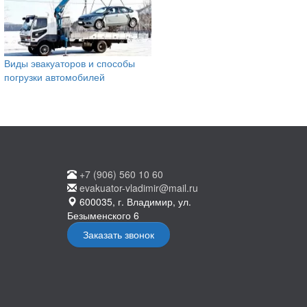
Виды эвакуаторов и способы
погрузки автомобилей
+7 (906) 560 10 60
evakuator-vladimir@mail.ru
600035, г. Владимир, ул.
Безыменского 6
Заказать звонок