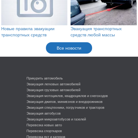
Новые правила эвакуации
Эвакуация транспортных
транспортных средств
средств любой массы
Все новости
Прикурить автомобиль
Эвакуация легковых автомобилей
Эвакуация грузовых автомобилей
Эвакуация мотоциклов, квадроциклов и снегоходов
Эвакуация джипов, минивэнов и внедорожников
Эвакуация спецтехники, погрузчиков и тракторов
Эвакуация автобусов
Эвакуация микроавтобусов и газелей
Перевозка новых авто
Перевозка спорткаров
Перевозка яхт и катеров