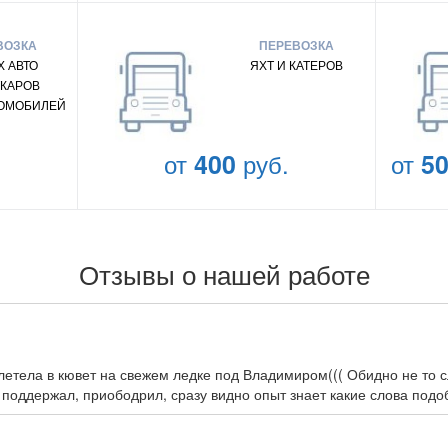
ВОЗКА
ПЕРЕВОЗКА
 АВТО
ЯХТ И КАТЕРОВ
КАРОВ
ТОМОБИЛЕЙ
от
400
руб.
от
5
Отзывы о нашей работе
улетела в кювет на свежем ледке под Владимиром((( Обидно не то 
 поддержал, приободрил, сразу видно опыт знает какие слова подо