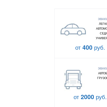
ЭВАК
ЛЕГК
АВТОМ
СЕД
УНИВЕ
от
400
руб.
ЭВАК
АВТО
ГРУЗО
от
2000
руб.