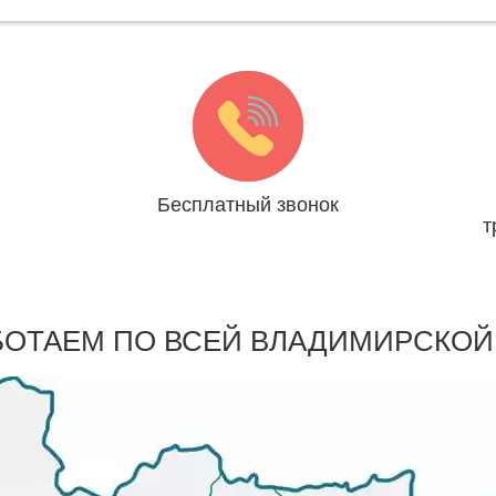
Бесплатный звонок
т
ря
Мы платим за Вас
БОТАЕМ ПО ВСЕЙ ВЛАДИМИРСКОЙ