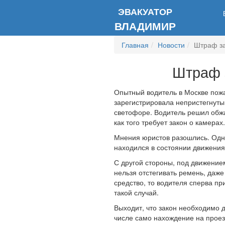
ЭВАКУАТОР
ВЛАДИМИР
Главная
Новости
Штраф за
Штраф 
Опытный водитель в Москве пож
зарегистрировала непристегнуты
светофоре. Водитель решил обжа
как того требует закон о камерах.
Мнения юристов разошлись. Одни
находился в состоянии движения
С другой стороны, под движение
нельзя отстегивать ремень, даже
средство, то водителя сперва пр
такой случай.
Выходит, что закон необходимо д
числе само нахождение на проез