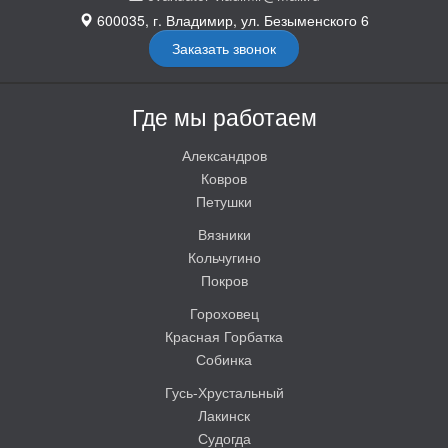
600035, г. Владимир, ул. Безыменского 6
Заказать звонок
Где мы работаем
Александров
Ковров
Петушки
Вязники
Кольчугино
Покров
Гороховец
Красная Горбатка
Собинка
Гусь-Хрустальный
Лакинск
Судогда