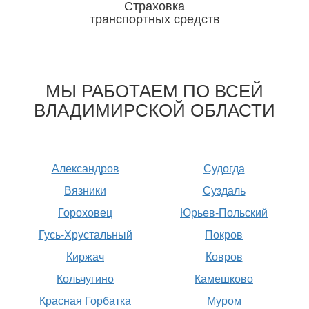
Страховка
транспортных средств
Отвечаем головой
МЫ РАБОТАЕМ ПО ВСЕЙ
ВЛАДИМИРСКОЙ ОБЛАСТИ
Александров
Судогда
Вязники
Суздаль
Гороховец
Юрьев-Польский
Гусь-Хрустальный
Покров
Киржач
Ковров
Кольчугино
Камешково
Красная Горбатка
Муром