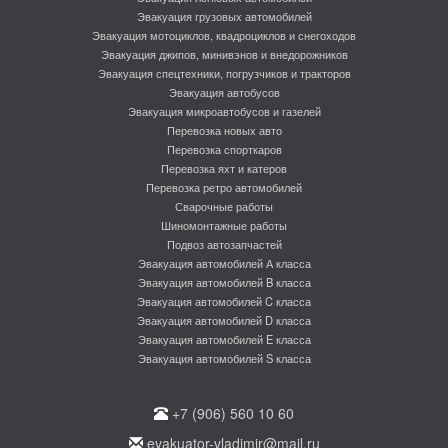
Эвакуация грузовых автомобилей
Эвакуация мотоциклов, квадроциклов и снегоходов
Эвакуация джипов, минивэнов и внедорожников
Эвакуация спецтехники, погрузчиков и тракторов
Эвакуация автобусов
Эвакуация микроавтобусов и газелей
Перевозка новых авто
Перевозка спорткаров
Перевозка яхт и катеров
Перевозка ретро автомобилей
Сварочные работы
Шиномонтажные работы
Подвоз автозапчастей
Эвакуация автомобилей А класса
Эвакуация автомобилей B класса
Эвакуация автомобилей C класса
Эвакуация автомобилей D класса
Эвакуация автомобилей E класса
Эвакуация автомобилей S класса
+7 (906) 560 10 60
evakuator-vladimir@mail.ru