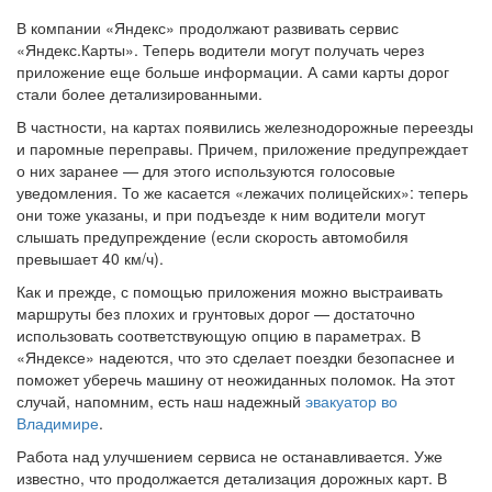
В компании «Яндекс» продолжают развивать сервис
«Яндекс.Карты». Теперь водители могут получать через
приложение еще больше информации. А сами карты дорог
стали более детализированными.
В частности, на картах появились железнодорожные переезды
и паромные переправы. Причем, приложение предупреждает
о них заранее — для этого используются голосовые
уведомления. То же касается «лежачих полицейских»: теперь
они тоже указаны, и при подъезде к ним водители могут
слышать предупреждение (если скорость автомобиля
превышает 40 км/ч).
Как и прежде, с помощью приложения можно выстраивать
маршруты без плохих и грунтовых дорог — достаточно
использовать соответствующую опцию в параметрах. В
«Яндексе» надеются, что это сделает поездки безопаснее и
поможет уберечь машину от неожиданных поломок. На этот
случай, напомним, есть наш надежный
эвакуатор во
Владимире
.
Работа над улучшением сервиса не останавливается. Уже
известно, что продолжается детализация дорожных карт. В