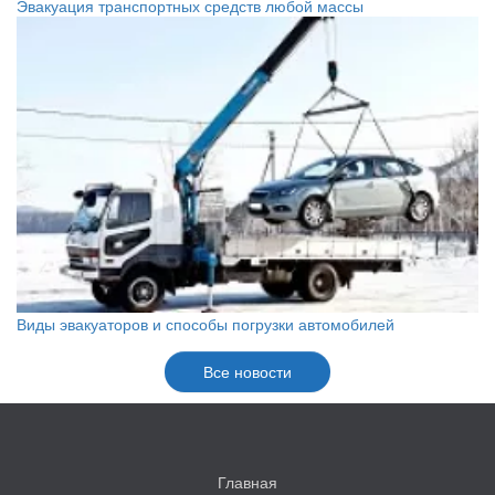
Эвакуация транспортных средств любой массы
Виды эвакуаторов и способы погрузки автомобилей
Все новости
Главная