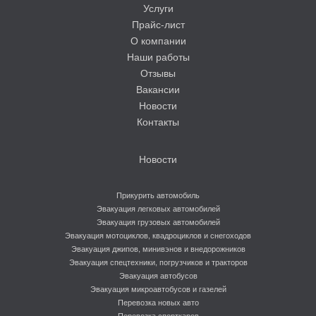
Услуги
Прайс-лист
О компании
Наши работы
Отзывы
Вакансии
Новости
Контакты
Новости
Прикурить автомобиль
Эвакуация легковых автомобилей
Эвакуация грузовых автомобилей
Эвакуация мотоциклов, квадроциклов и снегоходов
Эвакуация джипов, минивэнов и внедорожников
Эвакуация спецтехники, погрузчиков и тракторов
Эвакуация автобусов
Эвакуация микроавтобусов и газелей
Перевозка новых авто
Перевозка спорткаров