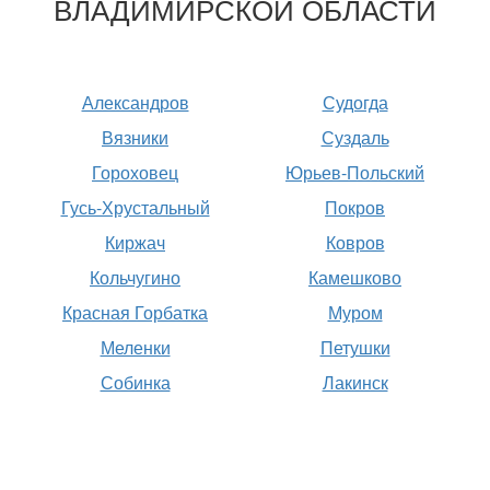
ВЛАДИМИРСКОЙ ОБЛАСТИ
Александров
Судогда
Вязники
Суздаль
Гороховец
Юрьев-Польский
Гусь-Хрустальный
Покров
Киржач
Ковров
Кольчугино
Камешково
Красная Горбатка
Муром
Меленки
Петушки
Собинка
Лакинск