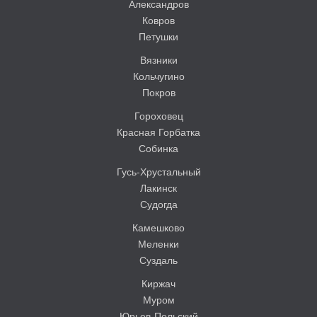
Александров
Ковров
Петушки
Вязники
Кольчугино
Покров
Гороховец
Красная Горбатка
Собинка
Гусь-Хрустальный
Лакинск
Судогда
Камешково
Меленки
Суздаль
Киржач
Муром
Юрьев-Польский