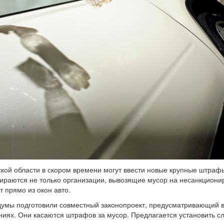
кой области в скором времени могут ввести новые крупные штраф
раются не только организации, вывозящие мусор на несанкционир
 прямо из окон авто.
умы подготовили совместный законопроект, предусматривающий в
иях. Они касаются штрафов за мусор. Предлагается установить с