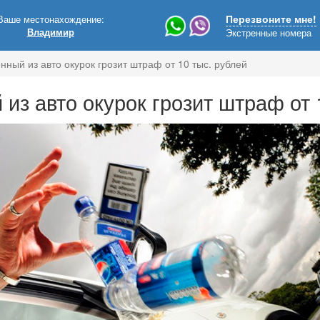
Ваше местонахождение:
Перезвоните мне!
Владимир
Экстренные номера
нный из авто окурок грозит штраф от 10 тыс. рублей
из авто окурок грозит штраф от 