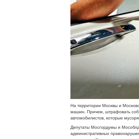
На территории Москвы и Московс
машин. Причем, штрафовать соби
автомобилистов, которые мусорят
Депутаты Мосгордумы и Мособлд
административных правонарушен