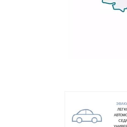
ЭВАК
ЛЕГК
АВТОМ
СЕД
УНИВЕ