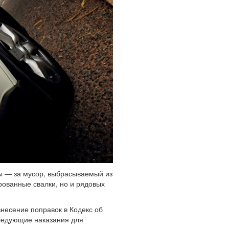
ы — за мусор, выбрасываемый из
ованные свалки, но и рядовых
несение поправок в Кодекс об
ледующие наказания для