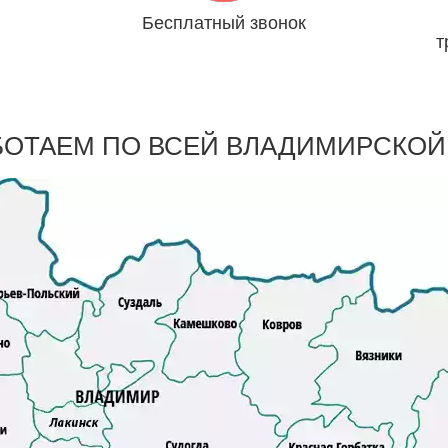
Бесплатный звонок
т
ря
Мы платим за Вас
БОТАЕМ ПО ВСЕЙ ВЛАДИМИРСКОЙ