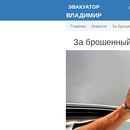
ЭВАКУАТОР
ВЛАДИМИР
Главная
Новости
За броше
За брошенный 