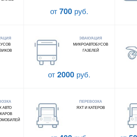
от
700
руб.
УАЦИЯ
ЭВАКУАЦИЯ
БУСОВ
МИКРОАВТОБУСОВ
ВИКОВ
ГАЗЕЛЕЙ
от
2000
руб.
ВОЗКА
ПЕРЕВОЗКА
 АВТО
ЯХТ И КАТЕРОВ
КАРОВ
ТОМОБИЛЕЙ