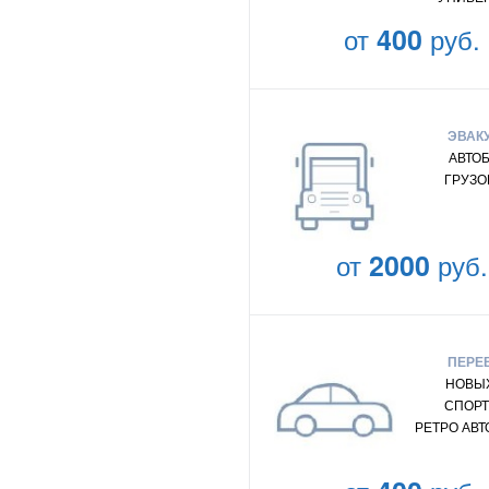
от
400
руб.
ЭВАК
АВТО
ГРУЗО
от
2000
руб.
ПЕРЕ
НОВЫХ
СПОРТ
РЕТРО АВ