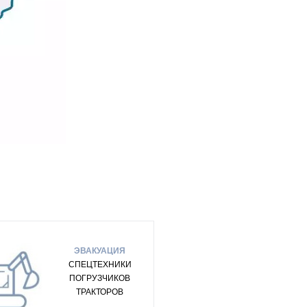
ЭВАКУАЦИЯ
СПЕЦТЕХНИКИ
ПОГРУЗЧИКОВ
ТРАКТОРОВ