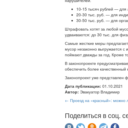
нарушителей:
10-15 тысяч рублей — для
20-30 тыс. руб. — для инд
30-50 тыс. руб. — для орга
Штрафовать хотят за любой мусо
удваиваются: до 30 тыс. для физ
Самые жесткие меры предлагаетс
мусор незаконно выгружается с и
поймают дважды за год. Кроме т
В законопроекте предусматривае
обеспечить более качественный 
Законопроект уже представлен 
Дата публикации:
01.10.2021
Автор:
Эвакуатор Владимир
← Проезд на «красный»: можно 
Поделиться в соц. с