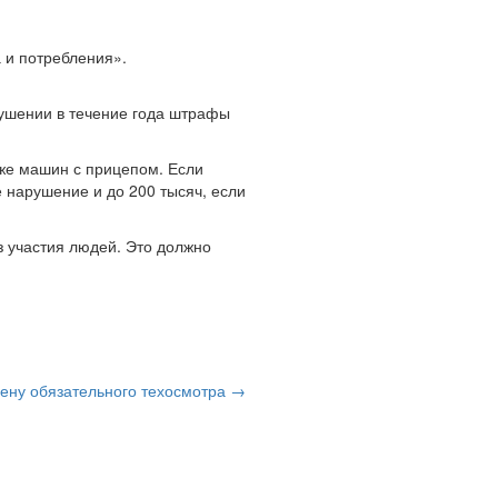
 и потребления».
рушении в течение года штрафы
кже машин с прицепом. Если
е нарушение и до 200 тысяч, если
 участия людей. Это должно
мену обязательного техосмотра →