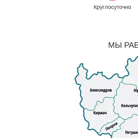
Круглосуточно
Даже 31 декабря и 1 янва
МЫ РА