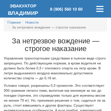
ЭВАКУАТОР
8 (906) 560 10 60
ВЛАДИМИР
Главная
Новости
За нетрезвое вождение — строгое наказание
За нетрезвое вождение —
строгое наказание
Управление транспортными средствами в пьяном виде строго
запрещено. По действующим нормам, в крови водителя не
должно быть более 0,3 г этилового спирта на литр крови. В
литре выдыхаемого воздуха максимально допустимое
количество спирта — до 0,16 мг.
Условно говоря, разрешены 0,3 промилле. Это соответствует
300 граммам легкого пива, выпитым как минимум за час до
поездки (причем, это справедливо только для мужчины весом
не менее 75 кг). Но, принимая решение о том, садиться ли за
руль, стоит взвешивать и другие факторы. Существуют
индивидуальные особенности. А еще прибор, измеряющий