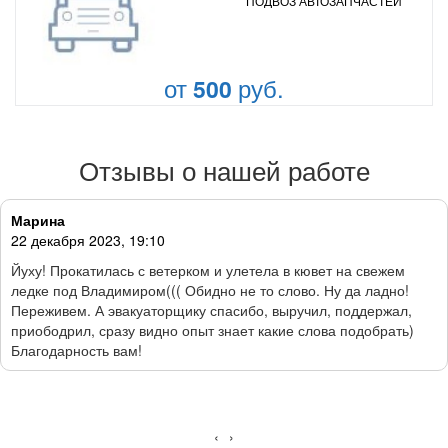
ПОДВОЗ АВТОЗАПЧАСТЕЙ
от
руб.
500
Отзывы о нашей работе
Марина
22 декабря 2023, 19:10
Йуху! Прокатилась с ветерком и улетела в кювет на свежем
ледке под Владимиром((( Обидно не то слово. Ну да ладно!
Переживем. А эвакуаторщику спасибо, выручил, поддержал,
приободрил, сразу видно опыт знает какие слова подобрать)
Благодарность вам!
‹
›