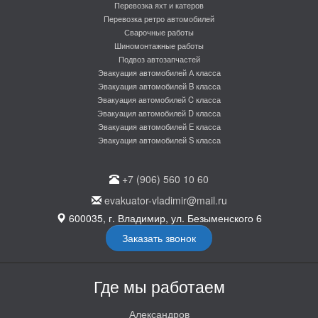
Перевозка яхт и катеров
Перевозка ретро автомобилей
Сварочные работы
Шиномонтажные работы
Подвоз автозапчастей
Эвакуация автомобилей А класса
Эвакуация автомобилей B класса
Эвакуация автомобилей C класса
Эвакуация автомобилей D класса
Эвакуация автомобилей E класса
Эвакуация автомобилей S класса
+7 (906) 560 10 60
evakuator-vladimir@mail.ru
600035, г. Владимир, ул. Безыменского 6
Заказать звонок
Где мы работаем
Александров