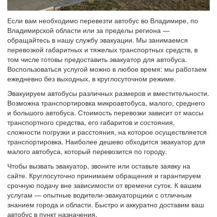
Если вам необходимо перевезти автобус во Владимире, по
Владимирской области или за пределы региона —
обращайтесь в нашу службу эвакуации. Мы занимаемся
перевозкой габаритных и тяжелых транспортных средств, в
том числе готовы предоставить эвакуатор для автобуса.
Воспользоваться услугой можно в любое время: мы работаем
ежедневно без выходных, в круглосуточном режиме.
Эвакуируем автобусы различных размеров и вместительности.
Возможна транспортировка микроавтобуса, малого, среднего
и большого автобуса. Стоимость перевозки зависит от массы
транспортного средства, его габаритов и состояния,
сложности погрузки и расстояния, на которое осуществляется
транспортировка. Наиболее дешево обходится эвакуатор для
малого автобуса, который перевозится по городу.
Чтобы вызвать эвакуатор, звоните или оставьте заявку на
сайте. Круглосуточно принимаем обращения и гарантируем
срочную подачу вне зависимости от времени суток. К вашим
услугам — опытные водители-эвакуаторщики с отличным
знанием города и области. Быстро и аккуратно доставим ваш
автобус в пункт назначения.