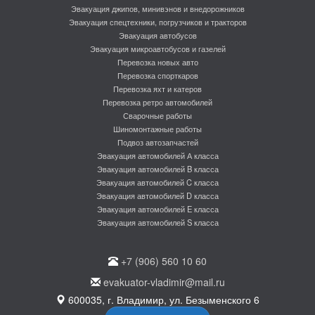
Эвакуация джипов, минивэнов и внедорожников
Эвакуация спецтехники, погрузчиков и тракторов
Эвакуация автобусов
Эвакуация микроавтобусов и газелей
Перевозка новых авто
Перевозка спорткаров
Перевозка яхт и катеров
Перевозка ретро автомобилей
Сварочные работы
Шиномонтажные работы
Подвоз автозапчастей
Эвакуация автомобилей А класса
Эвакуация автомобилей B класса
Эвакуация автомобилей C класса
Эвакуация автомобилей D класса
Эвакуация автомобилей E класса
Эвакуация автомобилей S класса
+7 (906) 560 10 60
evakuator-vladimir@mail.ru
600035, г. Владимир, ул. Безыменского 6