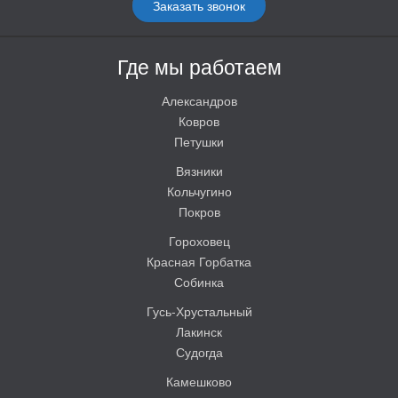
Заказать звонок
Где мы работаем
Александров
Ковров
Петушки
Вязники
Кольчугино
Покров
Гороховец
Красная Горбатка
Собинка
Гусь-Хрустальный
Лакинск
Судогда
Камешково