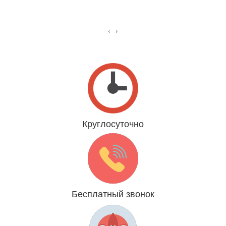
‹
›
Круглосуточно
Даже 31 декабря и 1 января
Бесплатный звонок
Мы платим за Вас