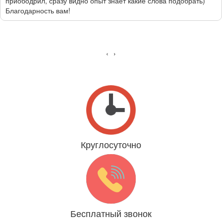
приободрил, сразу видно опыт знает какие слова подобрать)
Благодарность вам!
‹
›
Круглосуточно
Даже 31 декабря и 1 января
Бесплатный звонок