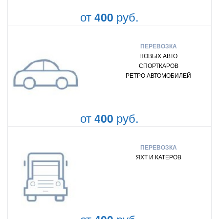
от
руб.
400
ПЕРЕВОЗКА
НОВЫХ АВТО
СПОРТКАРОВ
РЕТРО АВТОМОБИЛЕЙ
от
руб.
400
ПЕРЕВОЗКА
ЯХТ И КАТЕРОВ
от
руб.