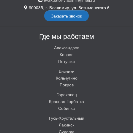
evakuator-vladimir@mail.ru
600035, г. Владимир, ул. Безыменского 6
Заказать звонок
Где мы работаем
Александров
Ковров
Петушки
Вязники
Кольчугино
Покров
Гороховец
Красная Горбатка
Собинка
Гусь-Хрустальный
Лакинск
Судогда