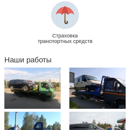
Мы платим за Вас
Страховка
транспортных средств
Отвечаем головой
Наши работы