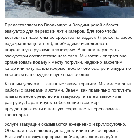
Предоставляем во Владимире и Владимирской области
эвакуатор для перевозки яхт и катеров. Для того чтобы
доставить плавательное средство на водоем (к реке, на озеро,
водохранилище и т. д.), необходимо использовать
подходящую грузовую платформу. В нашем парке есть
эвакуаторы соответствующего типа. Мы готовы оперативно
организовать подачу к месту погрузки, надежно закрепим
катер или яхту на платформе, после чего быстро и аккуратно
доставим ваше судно в пункт назначения.
К вашим услугам — опытные эвакуаторщики. Мы имеем опыт
работы с катерами и яхтами. Знаем, как правильно погрузить
плавательное средство на эвакуатор, а затем выполнить
разгрузку. Гарантируем соблюдение всех мер
предосторожности и полную сохранность перевозимого
транспорта.
Услуги эвакуации оказываются ежедневно и круглосуточно.
Обращайтесь в любой день, днем или в ночное время.
Вызывайте эвакуатор прямо сейчас, или запланируйте