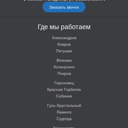
Заказать звонок
Где мы работаем
Александров
Ковров
Петушки
Вязники
Кольчугино
Покров
Гороховец
Красная Горбатка
Собинка
Гусь-Хрустальный
Лакинск
Судогда
Камешково