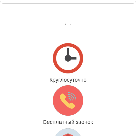
‹
›
Круглосуточно
Даже 31 декабря и 1 января
Бесплатный звонок
Мы платим за Вас