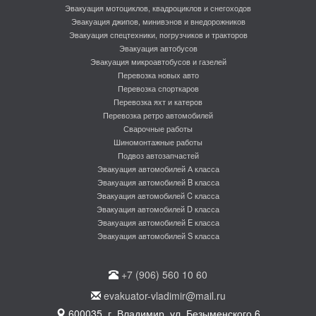
Эвакуация мотоциклов, квадроциклов и снегоходов
Эвакуация джипов, минивэнов и внедорожников
Эвакуация спецтехники, погрузчиков и тракторов
Эвакуация автобусов
Эвакуация микроавтобусов и газелей
Перевозка новых авто
Перевозка спорткаров
Перевозка яхт и катеров
Перевозка ретро автомобилей
Сварочные работы
Шиномонтажные работы
Подвоз автозапчастей
Эвакуация автомобилей А класса
Эвакуация автомобилей B класса
Эвакуация автомобилей C класса
Эвакуация автомобилей D класса
Эвакуация автомобилей E класса
Эвакуация автомобилей S класса
+7 (906) 560 10 60
evakuator-vladimir@mail.ru
600035, г. Владимир, ул. Безыменского 6