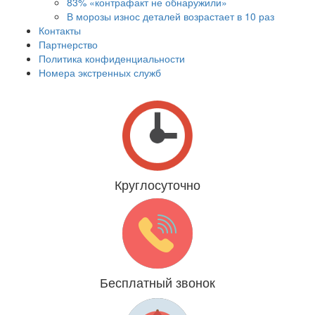
83% «контрафакт не обнаружили»
В морозы износ деталей возрастает в 10 раз
Контакты
Партнерство
Политика конфиденциальности
Номера экстренных служб
Круглосуточно
Даже 31 декабря и 1 января
Бесплатный звонок
Мы платим за Вас