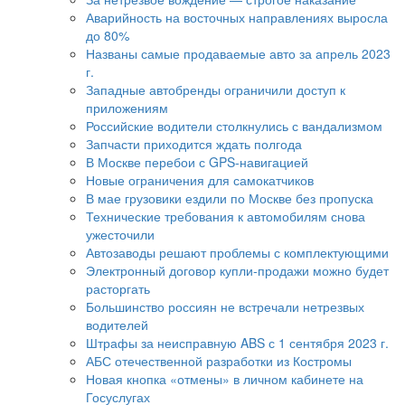
Аварийность на восточных направлениях выросла
до 80%
Названы самые продаваемые авто за апрель 2023
г.
Западные автобренды ограничили доступ к
приложениям
Российские водители столкнулись с вандализмом
Запчасти приходится ждать полгода
В Москве перебои с GPS-навигацией
Новые ограничения для самокатчиков
В мае грузовики ездили по Москве без пропуска
Технические требования к автомобилям снова
ужесточили
Автозаводы решают проблемы с комплектующими
Электронный договор купли-продажи можно будет
расторгать
Большинство россиян не встречали нетрезвых
водителей
Штрафы за неисправную ABS с 1 сентября 2023 г.
АБС отечественной разработки из Костромы
Новая кнопка «отмены» в личном кабинете на
Госуслугах