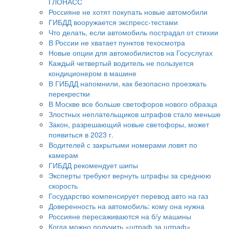
ГЛОНАСС
Россияне не хотят покупать новые автомобили
ГИБДД вооружается экспресс-тестами
Что делать, если автомобиль пострадал от стихии
В России не хватает пунктов техосмотра
Новые опции для автомобилистов на Госуслугах
Каждый четвертый водитель не пользуется
кондиционером в машине
В ГИБДД напомнили, как безопасно проезжать
перекрестки
В Москве все больше светофоров нового образца
Злостных неплательщиков штрафов стало меньше
Закон, разрешающий новые светофоры, может
появиться в 2023 г.
Водителей с закрытыми номерами ловят по
камерам
ГИБДД рекомендует шипы
Эксперты требуют вернуть штрафы за среднюю
скорость
Государство компенсирует перевод авто на газ
Доверенность на автомобиль: кому она нужна
Россияне пересаживаются на б/у машины
Когда можно получить «штраф за штраф»