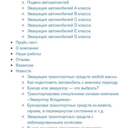
Подвоз автозапчастей
Эвакуация автомобилей А класса
Эвакуация автомобилей B класса
Эвакуация автомобилей C класса
Эвакуация автомобилей D класса
Эвакуация автомобилей E класса
Эвакуация автомобилей S класса
Прайс-лист
О компании
Наши работы
Отзывы
Вакансии
Новости
Эвакуация транспортных средств любой массы
Как подготовить автомобиль к зимнему периоду
Буксир или эвакуатор — что выбрать?
Транспортировка спецтехники силами компании
«Эвакуатор Владимир»
Буксировка транспортных средств из кювета,
гаража, в перевернутом состоянии и т.д.
Эвакуация транспортных средств с
заблокированными колёсами
Вызов дешевого эвакуатора за пределы