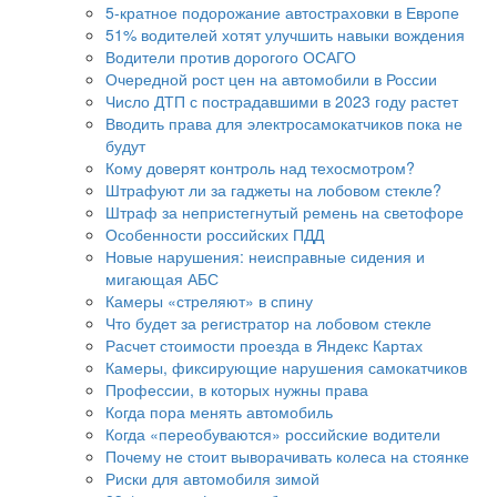
5-кратное подорожание автостраховки в Европе
51% водителей хотят улучшить навыки вождения
Водители против дорогого ОСАГО
Очередной рост цен на автомобили в России
Число ДТП с пострадавшими в 2023 году растет
Вводить права для электросамокатчиков пока не
будут
Кому доверят контроль над техосмотром?
Штрафуют ли за гаджеты на лобовом стекле?
Штраф за непристегнутый ремень на светофоре
Особенности российских ПДД
Новые нарушения: неисправные сидения и
мигающая АБС
Камеры «стреляют» в спину
Что будет за регистратор на лобовом стекле
Расчет стоимости проезда в Яндекс Картах
Камеры, фиксирующие нарушения самокатчиков
Профессии, в которых нужны права
Когда пора менять автомобиль
Когда «переобуваются» российские водители
Почему не стоит выворачивать колеса на стоянке
Риски для автомобиля зимой