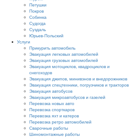
Петушки
Покров
Собинка
Судогда
Суздаль
Юрьев-Польский
Услуги
Прикурить автомобиль
Эвакуация легковых автомобилей
Эвакуация грузовых автомобилей
Эвакуация мотоциклов, квадроциклов и
снегоходов
Эвакуация джипов, минивэнов и внедорожников
Эвакуация спецтехники, погрузчиков и тракторов
Эвакуация автобусов
Эвакуация микроавтобусов и газелей
Перевозка новых авто
Перевозка спорткаров
Перевозка яхт и катеров
Перевозка ретро автомобилей
Сварочные работы
Шиномонтажные работы