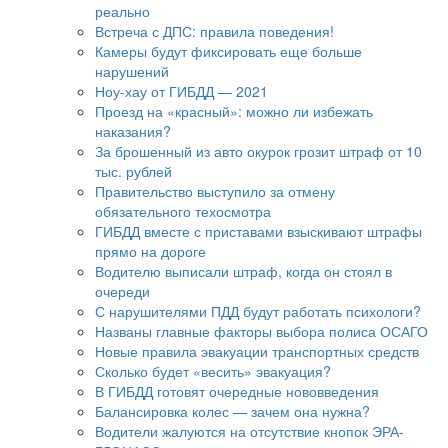
реально
Встреча с ДПС: правила поведения!
Камеры будут фиксировать еще больше
нарушений
Ноу-хау от ГИБДД — 2021
Проезд на «красный»: можно ли избежать
наказания?
За брошенный из авто окурок грозит штраф от 10
тыс. рублей
Правительство выступило за отмену
обязательного техосмотра
ГИБДД вместе с приставами взыскивают штрафы
прямо на дороге
Водителю выписали штраф, когда он стоял в
очереди
С нарушителями ПДД будут работать психологи?
Названы главные факторы выбора полиса ОСАГО
Новые правила эвакуации транспортных средств
Сколько будет «весить» эвакуация?
В ГИБДД готовят очередные нововведения
Балансировка колес — зачем она нужна?
Водители жалуются на отсутствие кнопок ЭРА-