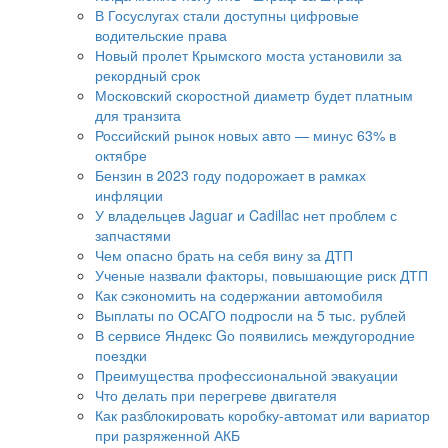
В Госуслугах стали доступны цифровые
водительские права
Новый пролет Крымского моста установили за
рекордный срок
Московский скоростной диаметр будет платным
для транзита
Российский рынок новых авто — минус 63% в
октябре
Бензин в 2023 году подорожает в рамках
инфляции
У владельцев Jaguar и Cadillac нет проблем с
запчастями
Чем опасно брать на себя вину за ДТП
Ученые назвали факторы, повышающие риск ДТП
Как сэкономить на содержании автомобиля
Выплаты по ОСАГО подросли на 5 тыс. рублей
В сервисе Яндекс Gо появились междугородние
поездки
Преимущества профессиональной эвакуации
Что делать при перегреве двигателя
Как разблокировать коробку-автомат или вариатор
при разряженной АКБ