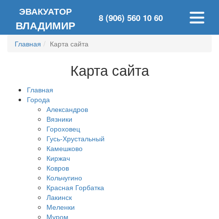
ЭВАКУАТОР
8 (906) 560 10 60
ВЛАДИМИР
Главная
Карта сайта
Карта сайта
Главная
Города
Александров
Вязники
Гороховец
Гусь-Хрустальный
Камешково
Киржач
Ковров
Кольчугино
Красная Горбатка
Лакинск
Меленки
Муром