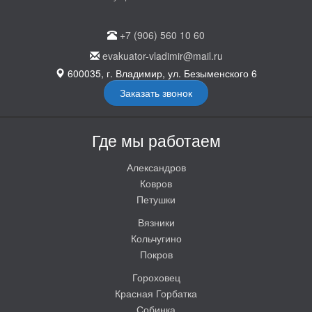
+7 (906) 560 10 60
evakuator-vladimir@mail.ru
600035, г. Владимир, ул. Безыменского 6
Заказать звонок
Где мы работаем
Александров
Ковров
Петушки
Вязники
Кольчугино
Покров
Гороховец
Красная Горбатка
Собинка