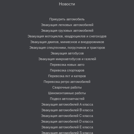
Новости
Прикурить автомобиль
Эвакуация легковых автомобилей
Эвакуация грузовых автомобилей
Эвакуация мотоциклов, квадроциклов и снегоходов
Эвакуация джипов, минивэнов и внедорожников
Эвакуация спецтехники, погрузчиков и тракторов
Эвакуация автобусов
Эвакуация микроавтобусов и газелей
Перевозка новых авто
Перевозка спорткаров
Перевозка яхт и катеров
Перевозка ретро автомобилей
Сварочные работы
Шиномонтажные работы
Подвоз автозапчастей
Эвакуация автомобилей А класса
Эвакуация автомобилей B класса
Эвакуация автомобилей C класса
Эвакуация автомобилей D класса
Эвакуация автомобилей E класса
Эвакуация автомобилей S класса